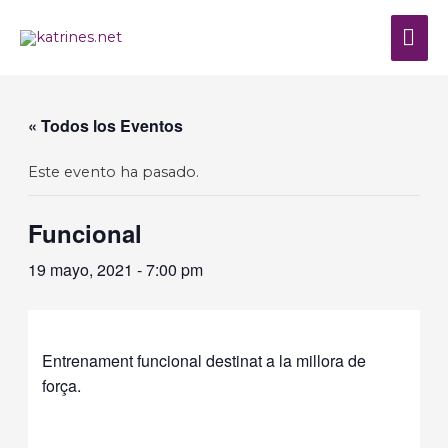
Ir
al
ME
contenido
PRI
« Todos los Eventos
Este evento ha pasado.
Funcional
19 mayo, 2021 - 7:00 pm
Entrenament funcional destinat a la millora de
força.