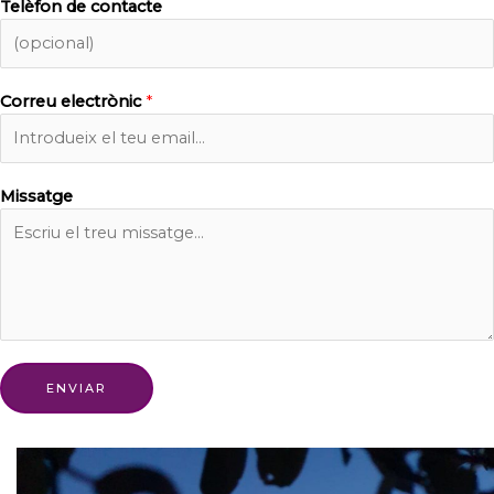
Telèfon de contacte
Correu electrònic
*
Missatge
ENVIAR