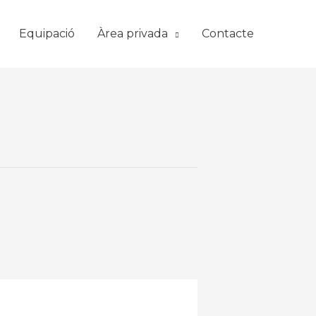
Equipació
Àrea privada
Contacte