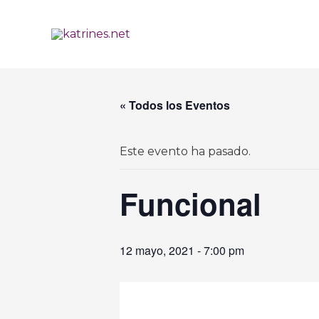
Ir
al
contenido
« Todos los Eventos
Este evento ha pasado.
Funcional
12 mayo, 2021 - 7:00 pm