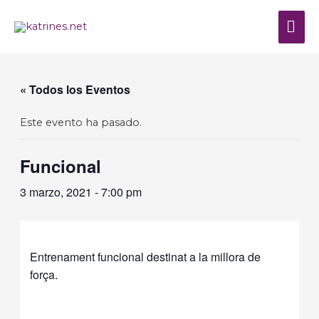
Ir
al
ME
contenido
PRI
« Todos los Eventos
Este evento ha pasado.
Funcional
3 marzo, 2021 - 7:00 pm
Entrenament funcional destinat a la millora de
força.