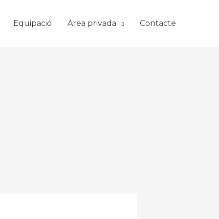
Equipació
Àrea privada
Contacte