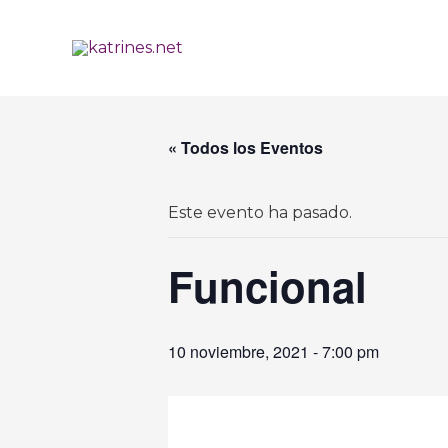
Ir
al
contenido
« Todos los Eventos
Este evento ha pasado.
Funcional
10 noviembre, 2021 - 7:00 pm